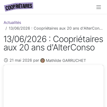
Se rendre au contenu
Actualités
13/06/2026 : Coopriétaires aux 20 ans d'AlterConso
13/06/2026 : Coopriétaires
aux 20 ans d'AlterConso
21 mai 2026
par
Mathilde GARRUCHET