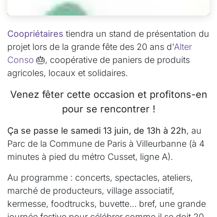
Coopriétaires
tiendra un stand de présentation du
projet lors de la grande fête des 20 ans d'
Alter
Conso
🎂, coopérative de paniers de produits
agricoles, locaux et solidaires.
Venez fêter cette occasion et profitons-en
pour se rencontrer !
Ça se passe le samedi 13 juin, de 13h à 22h
, au
Parc de la Commune de Paris à Villeurbanne (à 4
minutes à pied du métro Cusset, ligne A).
Au programme : concerts, spectacles, ateliers,
marché de producteurs, village associatif,
kermesse, foodtrucks, buvette… bref, une grande
journée festive pour célébrer comme il se doit 20