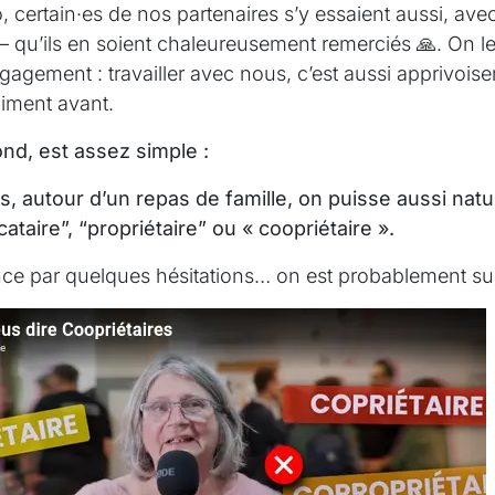
, certain·es de nos partenaires s’y essaient aussi, a
 qu’ils en soient chaleureusement remerciés 🙏. On 
agement : travailler avec nous, c’est aussi apprivoise
aiment avant.
ond, est assez simple :
s, autour d’un repas de famille, on puisse aussi natu
cataire”, “propriétaire” ou « coopriétaire ».
ce par quelques hésitations… on est probablement sur