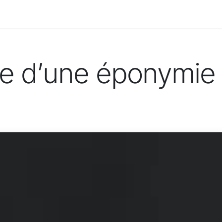
 propos
Contactez-nous
ie d’une éponymie