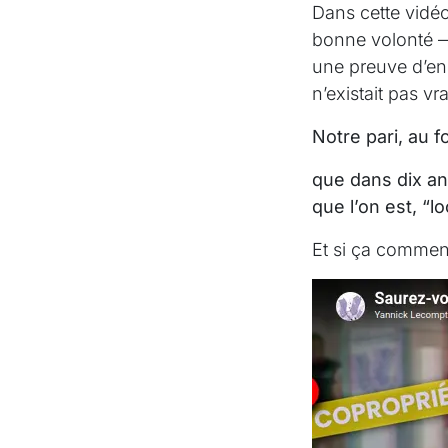
Dans cette vidéo
bonne volonté —
une preuve d’eng
n’existait pas vr
Notre pari, au f
que dans dix an
que l’on est, “lo
Et si ça commen