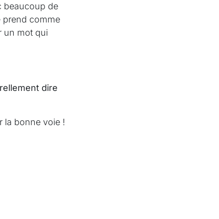
vec beaucoup de
le prend comme
r un mot qui
rellement dire
 la bonne voie !