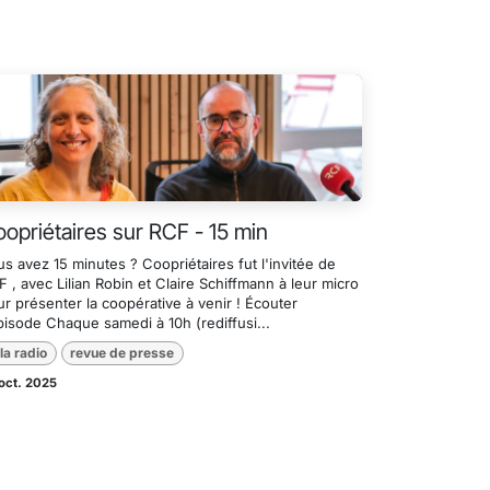
opriétaires sur RCF - 15 min
s avez 15 minutes ? Coopriétaires fut l'invitée de
 , avec Lilian Robin et Claire Schiffmann à leur micro
r présenter la coopérative à venir ! Écouter
pisode Chaque samedi à 10h (rediffusi...
 la radio
revue de presse
oct. 2025