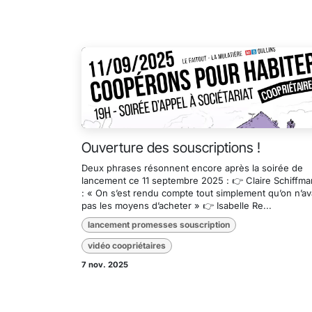
Ouverture des souscriptions !
Deux phrases résonnent encore après la soirée de
lancement ce 11 septembre 2025 : 👉️ Claire Schiffm
: « On s’est rendu compte tout simplement qu’on n’av
pas les moyens d’acheter » 👉️ Isabelle Re...
lancement promesses souscription
vidéo coopriétaires
7 nov. 2025