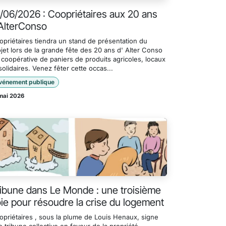
/06/2026 : Coopriétaires aux 20 ans
AlterConso
opriétaires tiendra un stand de présentation du
jet lors de la grande fête des 20 ans d' Alter Conso
 coopérative de paniers de produits agricoles, locaux
solidaires. Venez fêter cette occas...
vénement publique
mai 2026
ibune dans Le Monde : une troisième
ie pour résoudre la crise du logement
opriétaires , sous la plume de Louis Henaux, signe