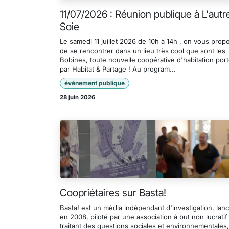
11/07/2026 : Réunion publique à L'autr
Soie
Le samedi 11 juillet 2026 de 10h à 14h , on vous prop
de se rencontrer dans un lieu très cool que sont les
Bobines, toute nouvelle coopérative d'habitation por
par Habitat & Partage ! Au program...
événement publique
28 juin 2026
Coopriétaires sur Basta!
Basta! est un média indépendant d'investigation, lan
en 2008, piloté par une association à but non lucratif
traitant des questions sociales et environnementales,